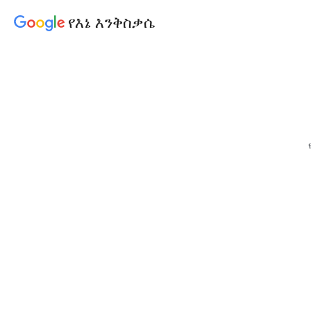
የእኔ እንቅስቃሴ